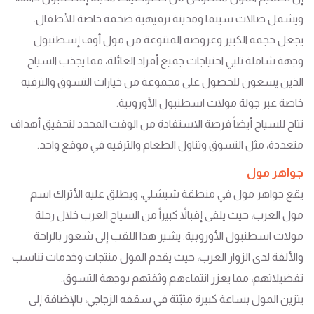
ويشمل صالات سينما ومدينة ترفيهية ضخمة خاصة للأطفال.
يجعل حجمه الكبير وعروضه المتنوعة من مول أوف إسطنبول
وجهة شاملة تلبي احتياجات جميع أفراد العائلة، مما يجذب السياح
الذين يسعون للحصول على مجموعة من خيارات التسوق والترفيه
خاصة عبر جولة مولات اسطنبول الأوروبية.
تتاح للسياح أيضاً فرصة الاستفادة من الوقت المحدد لتحقيق أهداف
متعددة، مثل التسوق وتناول الطعام والترفيه في موقع واحد.
جواهر مول
يقع جواهر مول في منطقة شيشلي، ويطلق عليه الأتراك اسم
مول العرب، حيث يلقى إقبالاً كبيراً من السياح العرب خلال رحلة
مولات اسطنبول الأوروبية. يشير هذا اللقب إلى شعور بالراحة
والألفة لدى الزوار العرب، حيث يقدم المول منتجات وخدمات تناسب
تفضيلاتهم، مما يعزز انتماءهم وثقتهم بوجهة التسوق.
يتزين المول بساعة كبيرة مثبّتة في سقفه الزجاجي، بالإضافة إلى