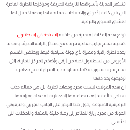
تشتهر المدينة بأسواقها التاريخية العريقة ومراكزها التجارية الفاخرة
التي تلبي كافة الأذواق والاحتياجات، مما يجعلها وجهة لا مثيل لها
لعشاق التسوق والترفيه.
ترفع هذه المكانة المتميزة من جاذبية
السياحة في اسطنبول
كمدينة تقدم تجارب ثقافية فريدة مع وسائل الراحة الحديثة، وهو ما
يحدد نظرة راقية ومميزة لأي جولة سياحية فيها. ويحتضن القسم
الأوروبي من اسطنبول نخبة من أرقى وأضخم المراكز التجارية، التي
تقدم تجربة تسوق متكاملة تتجاوز مجرد الشراء لتصبح مغامرة
ترفيهية بحد ذاتها.
إن هذه المولات ليست مجرد وجهات تجارية، بل هي معالم جذب
سياحي قائمة بذاتها، بتصاميمها المعمارية المذهلة ومرافقها
الترفيهية المتنوعة. يحول هذا التركيز على الجانب التجريبي والترفيهي
الجولة من مجرد زيارة للمتاجر إلى رحلة مليئة بالمتعة واللحظات التي
لا تُنسى.