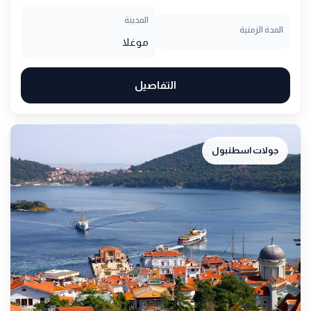
المدينة
المدة الزمنية
موغلا
التفاصيل
جولات اسطنبول