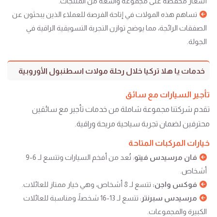
أسعار مخفضة على مجموعة واسعة من المنتجات.
تساهم هذه المولات في إتاحة الفرصة للعملاء الذين يبحثون عن
الصفقات الرائجة، مما يوضح توازن التجربة التسويقية الراقية في
الجولة.
خدمات يا هلا تركيا خلال رحلة مولات اسطنبول الأوروبية
تأجير السيارات مع سائق
تقدم شركتنا مجموعة شاملة من خدمات تأجير مع سائقين
محترفين لضمان تجربة سياحية مريحة وراقية.
خيارات المركبات المتاحة
فان مرسيدس فيتو
: تُعد من أفخم السيارات وتتسع لـ 6-9
أشخاص.
فوكس واجن:
تتسع لـ 8 أشخاص، وهي خيار ممتاز للعائلات.
مرسيدس سبرنتر
: تتسع لـ 13-16 شخصاً، ومناسبة للعائلات
الكبيرة والمجموعات.