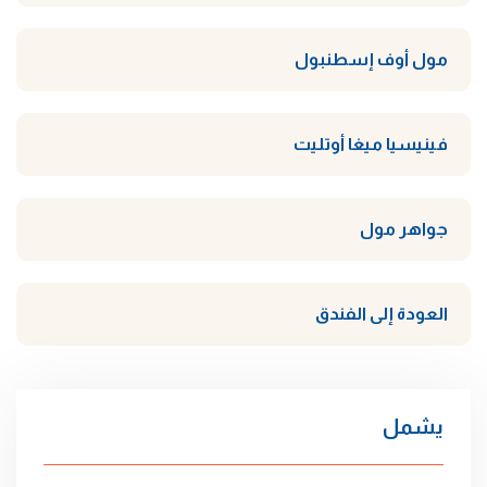
مول أوف إسطنبول
فينيسيا ميغا أوتليت
جواهر مول
العودة إلى الفندق
يشمل