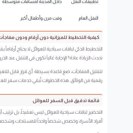
تطبيقات النقل
داخل المدينة لمسافات متوسطة
النقل العام
وقت مرن وأطفال أكبر
كيفية التخطيط للميزانية دون أرقام ودون مفاجآت
التخطيط الذكي لباقات سياحية للعوائل لا يحتاج أرقاماً
تحدث الزيادة عادة؟ الإجابة غالباً تكون في التنقل عند الذ
لتقليل المفاجآت، ضع قاعدة بسيطة: أي قرار قابل للتغي
رقمية من الوثائق. هذه الخطوات تُبقي خدمات سفر للعائ
قائمة تدقيق قبل السفر للعوائل
التحضير لباقات سياحية للعوائل ليس تعقيداً، بل ترتي
أفراد الأسرة، وخصص شخصاً واحداً للمستندات وشخصاً لل