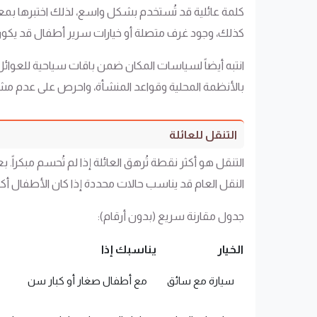
كلمة عائلية قد تُستخدم بشكل واسع، لذلك اختبرها بمع
كذلك، وجود غرف متصلة أو خيارات سرير أطفال قد يكون فا
انتبه أيضاً لسياسات المكان ضمن باقات سياحية للعوائل
بالأنظمة المحلية وقواعد المنشأة، واحرص على عدم مشارك
التنقل للعائلة
التنقل هو أكثر نقطة تُرهق العائلة إذا لم تُحسم مبكرا
النقل العام قد يناسب حالات محددة إذا كان الأطفال أكبر س
جدول مقارنة سريع (بدون أرقام):
الخيار
يناسبك إذا
سيارة مع سائق
مع أطفال صغار أو كبار سن