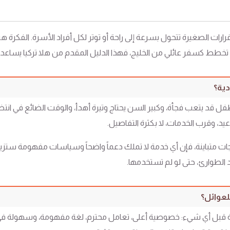
لقرارات الصغيرة تتحول بسرعة إلى راحة أو توتر لكل أفراد الأسرة. الفكرة
نت تخطط كسفر عائلي من الخليج، فهذا الدليل المقدم من هلا تركيا يسا
دية؟
 قد يتعب فجأة، وكبير السن يحتاج وتيرة أهدأ، والوقت الضائع في انتظ
واعيد، وقرب الخدمات، لا بكثرة التفاصيل.
 متباينة، فإن أي خدمة لا تملك دعماً واضحاً وسياسات مفهومة ستزيد اح
 الطوارئ، حتى لو لم تستخدمها.
لعوائل؟
ريحة قبل أي شيء: خصوصية أعلى، تعامل محترم، لغة مفهومة، وسهولة في