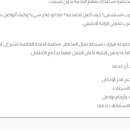
مختصرة تساعدك تفهم المدينة بدون تشتيت.
أقرب مستشفى؟ كيف أصل للصيدلية؟ ماذا لو ضاع شيء؟ وكيف أتواصل بسرع
 لمعنى الراحة الحقيقي.
د أي خدمة:
ح قدر الإمكان.
بالسرعات.
وأرقام تواصل.
استثناءات بدقة).