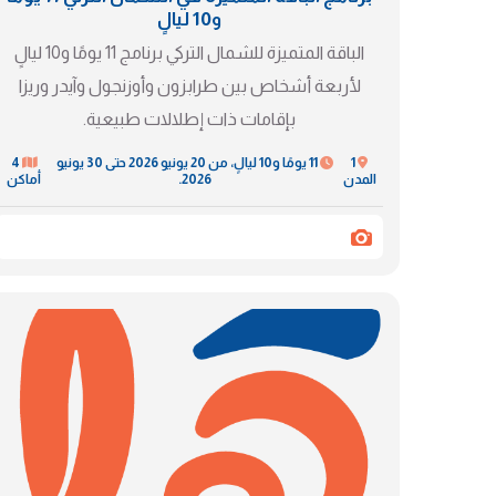
و10 ليالٍ
الباقة المتميزة للشمال التركي برنامج 11 يومًا و10 ليالٍ
لأربعة أشخاص بين طرابزون وأوزنجول وآيدر وريزا
بإقامات ذات إطلالات طبيعية.
1
11 يومًا و10 ليالٍ، من 20 يونيو 2026 حتى 30 يونيو
4
المدن
2026.
أماكن