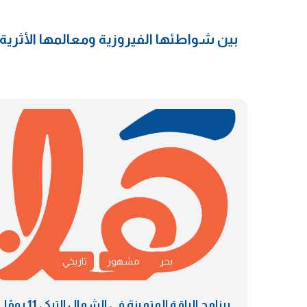
بين شواطئها الفيروزية ومعالمها الأثرية
بحر
مشهور
تاريخي
برنامج الباقة المتميزة في الشمال التركي 11 يومًا