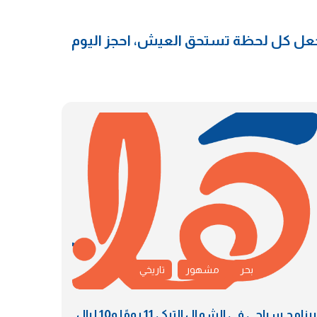
 اجعل كل لحظة تستحق العيش، احجز اليوم
بحر
مشهور
تاريخي
برنامج سياحي في الشمال التركي 11 يومًا و10 ليالٍ