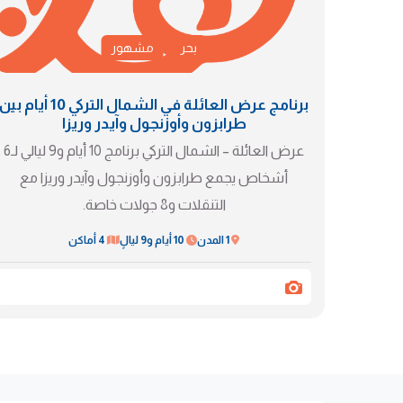
بحر
مشهور
برنامج عرض العائلة في الشمال التركي 10 أيام بين
طرابزون وأوزنجول وآيدر وريزا
عرض العائلة – الشمال التركي برنامج 10 أيام و9 ليالي لـ6
أشخاص يجمع طرابزون وأوزنجول وآيدر وريزا مع
التنقلات و8 جولات خاصة.
1 المدن
10 أيام و9 ليالٍ
4 أماكن