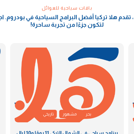
باقات سياحية للعوائل
، تقدم هلا تركيا أفضل البرامج السياحية في بودروم.
لتكون جزءًا من تجربة ساحرة!
بحر
مشهور
تاريخي
برنامج سياحي في الشمال التركي 11 يومًا و10 ليالٍ