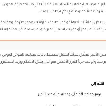
ايير ملموسة. الإقامة المناسبة للعائلة غالباً تعني مساحة حركة، هدو
رقاً عملياً، خصوصاً مع نوم الأطفال المبكر.
: بعض المنشآت لديها قواعد للضيوف أو أوقات هدوء صارمة، وهذا مفيد أح
ة بيانات الحجز أو جوازات السفر إلا عبر قنوات رسمية، لأن حماية البيان
ً. بعض الأسر تفضّل سائقاً لتقليل تخطيط باقات سياحية للعوائل اليومي، 
ناً والوقت مرناً. القرار الأفضل هو الذي يقلل الانتظار ويزيد الاستقرار.
انتبه إلى
توفر مقاعد الأطفال، وخطة بديلة عند التأخير