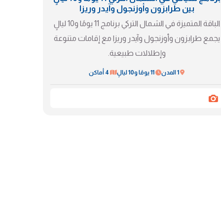
بين طرابزون وأوزنجول وآيدر وريزا
الباقة المتميزة في الشمال التركي برنامج 11 يومًا و10 ليالٍ
يجمع طرابزون وأوزنجول وآيدر وريزا مع إقامات متنوعة
وإطلالات طبيعية.
1 المدن
11 يومًا و10 ليالٍ
4 أماكن