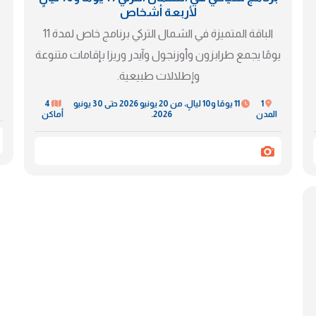
لأربعة أشخاص
الباقة المتميزة في الشمال التركي برنامج خاص لمدة 11
يومًا يجمع طرابزون وأوزنجول وآيدر وريزا بإقامات متنوعة
وإطلالات طبيعية.
1
11 يومًا و10 ليالٍ، من 20 يونيو 2026 حتى 30 يونيو
4
المدن
2026.
أماكن