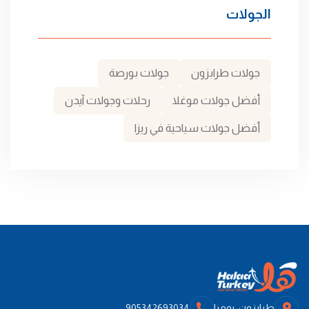
الجولات
جولات طرابزون
جولات بورصة
أفضل جولات موغلا
رحلات وجولات آيدن
أفضل جولات سياحية في ريزا
طرابزون، يومرا
905342693034