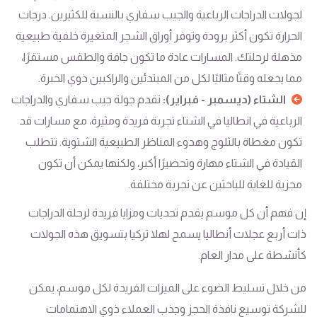
لجولات الدراجات الرباعية والجيب سفاري بالنسبة للكثيرين. درجات
الحرارة تكون أكثر برودة وتوفر أوراق الشجر المتغيرة خلفية طبيعية
مذهلة لرحلتك. المسارات عادة ما تكون جافة والطقس مستقرًا،
مما يجعله وقتًا مثاليًا لكل من المبتدئين والراكبين ذوي الخبرة.
الشتاء (ديسمبر - فبراير):
تقدم جولة جيب سفاري والدراجات
الرباعية في انطاليا في الشتاء تجربة فريدة ومثيرة، مع مسارات قد
تكون مغطاة بالثلوج وهدوء المناظر الطبيعية الشتوية. تتطلب
القيادة في الشتاء مهارة وتحضيرًا أكبر، ولكنها يمكن أن تكون
مجزية للغاية للباحثين عن تجربة مختلفة.
إن فهم أن كل موسم يقدم تحديات ومزايا فريدة لرحلة الدراجات
ذات أربع عجلات أنطاليا يسمح لهلا تركيا بتسويق هذه الجولات
كأنشطة على مدار العام.
من خلال تسليط الضوء على الميزات الفريدة لكل موسم، يمكن
للشركة توسيع نافذة الحجز وجذب العملاء ذوي الاهتمامات