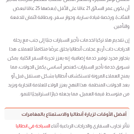
أن يكون عمر السائق 21 عامًا على الأقل (بعضها 25 عامًا لبعض
الفئات)، ورخصة قيادة سارية، وجواز سفر، وبطاقة ائتمان للدفعة
والتأمين.
إن تقديم هلا تركيا لخدمات تأجير السيارات جنبًا إلى جنب مع رحلة
الدراجات ذات أربع عجلات أنطاليا يخلق عرضًا متكاملًا للعملاء. هذا
يتجاوز مجرد توفير خدمة إضافية؛ إنه يعزز تجربة السفر الكلية. يمكن
تسويق خدمة تأجير السيارات كعنصر أساسي يكمل الجولات، مما
يمنح العملاء المرونة لاستكشاف أنطاليا بشكل مستقل قبل أو
بعد الجولات المنظمة. هذا النهج يعزز الولاء للعلامة التجارية ويزيد
من متوسط قيمة العميل، مما يجعله خيارًا استراتيجيًا للنمو.
أفضل الأوقات لزيارة أنطاليا والاستمتاع بالمغامرات
تتأثر تجارب السفاري والدراجات الرباعية أثناء
السياحة في انطاليا