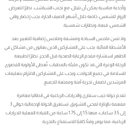
وأحذية مناسبة يمكن أن تتبلل، مع تجنب الشباشب. نظرًا لتعرض
الزوار للشمس، خاصة خلال أشهر الصيف الحارة، يجب إحضار واقي
الشمس، قبعة، ونظارات شمسية.
ولا تنسَ ملابس السباحة ومنشفة وملابس إضافية للتغيير بعد
الأنشطة المائية. يجب على المشاركين الذين يعانون من مشاكل في
الظهر استشارة مقدم الرعاية الصحية قبل الحجز، نظرًا لطبيعة
الرحلة الوعرة التي قد تكون مليئة بالمطبات. تُعطى الأولوية القصوى
للسلامة في جميع الجولات، ويجب على المشاركين الالتزام بتعليمات
المرشدين لضمان تجربة آمنة وممتعة للجميع.
تقدم جولة جيب سفاري والدراجات الرباعية في انطاليا مغامرة
مفعمة بالإثارة لمحبي التشويق. تستغرق الجولة الإجمالية حوالي 3
إلى 3.5 ساعات، منها 1.5 إلى 1.75 ساعة من القيادة الفعلية للدراجات
الرباعية، مما يوفر وقتًا كافيًا للاستمتاع بالتجربة.