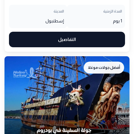
المدة الزمنية
المدينة
1 يوم
إسطنبول
التفاصيل
أفضل جولات موغلا