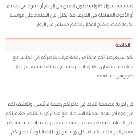
المختلفة، سواء كانوا يفضلون الطين في الربيع أو الثلوج في الشتاء
أو الأجواء المعتدلة في الخريف.هذا يقلل من الاعتماد على مواسم
الذروة فقط ويفتح المجال لتدفق مستمر من الزوار.
الخاتمة
لقد استعرضنا لكم عالمًا من المغامرات ينتظركم في انطاليا، مع
جولة جيب سفاري والدراجات الرباعية في انطاليا المثيرة عبر جبال
طوروس الشاهقة.
كل تجربة مصممة لتترك في ذاكرتكم بصمة لا تُنسى، وتكشف لكم
عن وجه آخر لهذه المدينة الساحرة. مع هلا تركيا، لا تقتصر مغامرتكم
على الجولات المنظمة فحسب؛ فخدمة تأجير السيارات لدينا تمنحكم
مفتاح الحرية لاستكشاف كل زاوية من زوايا انطاليا وفقًا لجدولكم