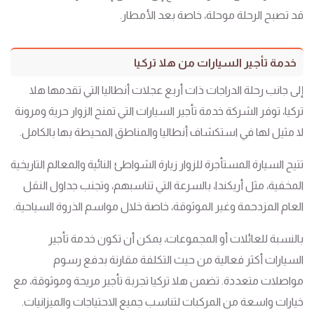
قد تصبح الرحلة موحلة، خاصة بعد الأمطار.
خدمة تأجير السيارات من هلا تركيا
إلى جانب رحلة الدراجات ذات أربع عجلات أنطاليا التي تقدمها هلا
تركيا، توفر الشركة خدمة تأجير السيارات التي تمنح الزوار حرية ومرونة
لا مثيل لها في استكشاف أنطاليا والمناطق المحيطة بها بالكامل.
تتيح السيارة المستأجرة للزوار زيارة الشواطئ النائية والمعالم التاريخية
المخفية، مثل أريكندا، بالسرعة التي تناسبهم، وتجنب جداول النقل
العام المزدحمة وغير الموثوقة، خاصة خلال مواسم الذروة السياحية.
بالنسبة للعائلات أو المجموعات، يمكن أن تكون خدمة تأجير
السيارات أكثر فعالية من حيث التكلفة مقارنة بدفع رسوم
مواصلات متعددة. تضمن هلا تركيا تجربة تأجير مريحة وموثوقة، مع
خيارات واسعة من المركبات لتناسب جميع الاحتياجات والميزانيات.