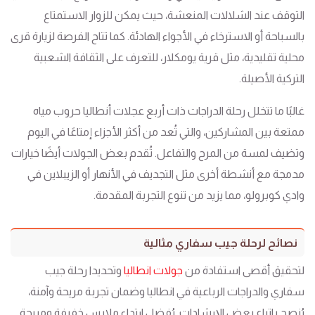
التوقف عند الشلالات المنعشة، حيث يمكن للزوار الاستمتاع
بالسباحة أو الاسترخاء في الأجواء الهادئة. كما تتاح الفرصة لزيارة قرى
محلية تقليدية، مثل قرية يومكلار، للتعرف على الثقافة الشعبية
التركية الأصيلة.
غالبًا ما تتخلل رحلة الدراجات ذات أربع عجلات أنطاليا حروب مياه
ممتعة بين المشاركين، والتي تُعد من أكثر الأجزاء إمتاعًا في اليوم
وتضيف لمسة من المرح والتفاعل. تُقدم بعض الجولات أيضًا خيارات
مدمجة مع أنشطة أخرى مثل التجديف في الأنهار أو الزيبلاين في
وادي كوبرولو، مما يزيد من تنوع التجربة المقدمة.
نصائح لرحلة جيب سفاري مثالية
لتحقيق أقصى استفادة من
جولات انطاليا
وتحديدا رحلة جيب
سفاري والدراجات الرباعية في انطاليا وضمان تجربة مريحة وآمنة،
يُنصح باتباع بعض الإرشادات. يُفضل ارتداء ملابس خفيفة ومريحة